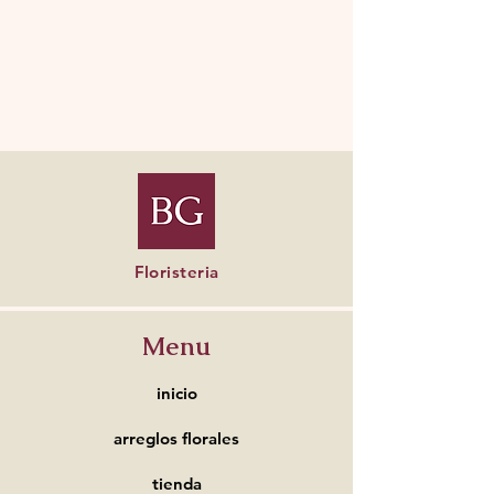
Floristeria
Menu
inicio
arreglos florales
tienda