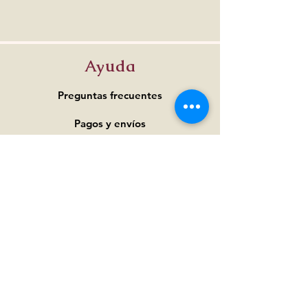
Ayuda
Preguntas frecuentes
Pagos y
envíos
Términos y condiciones
Política de privacidad
Política de cookies
Dirección