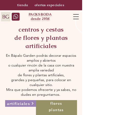
tienda
ofertas especiales
PACKS BODA
desde 295€
centros y cestas
de flores y plantas
artificiales
En Bápalo Garden podrás decorar espacios
amplios y abiertos
o cualquier rincón de la casa con nuestra
amplia variedad
de flores y plantas artificiales,
grandes y pequeñas, para colocar en
cualquier sitio.
Mira que podemos ofrecerte y ya sabes, no
dudes en preguntarnos.
artificiales
flores
plantas