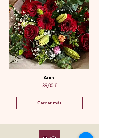
Anee
Precio
39,00 €
Cargar más