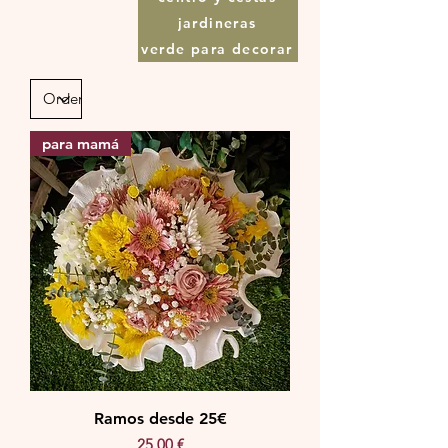
jardineras
verde para decorar
para mamá
Ramos desde 25€
Precio
25,00 €