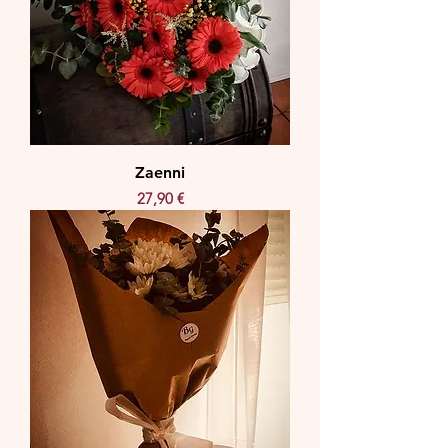
Zaenni
Precio
27,90 €