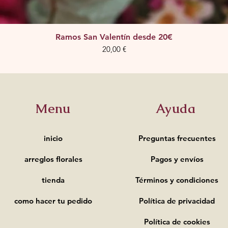
Ramos San Valentín desde 20€
Precio
20,00 €
Menu
Ayuda
inicio
Preguntas frecuentes
arreglos florales
Pagos y
envíos
tienda
Términos y condiciones
como hacer tu pedido
Política de privacidad
Política de cookies