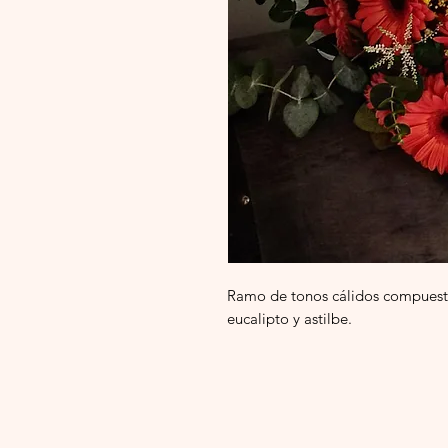
Ramo de tonos cálidos compuesto
eucalipto y astilbe.