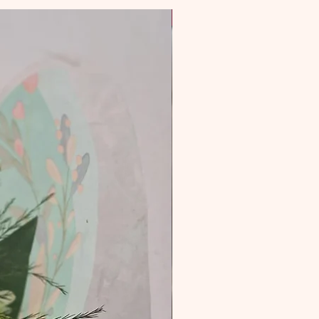
San Valentín