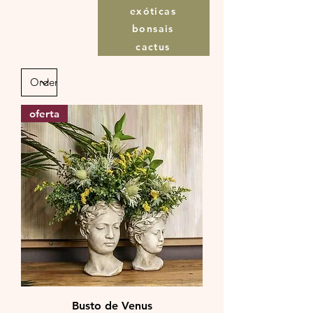
exóticas
bonsais
cactus
oferta
Busto de Venus