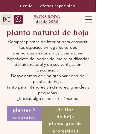
tienda
ofertas especiales
PACKS BODA
desde 295€
planta natural de hoja
Comprar plantas de interior para convertir
tus espacios en lugares verdes
y armoniosos es una muy buena idea.
Benefíciate del poder del mejor purificador
del aire natural y de sus ventajas en
decoración.
Despeinemos de una gran variedad de
plantas de hoja,
tanto para interiores y exteriores. grandes y
pequeñas.
¿Buscas algo especial? Llámanos.
plantas
de flor
de hoja
naturales
planta grande
aromáticas