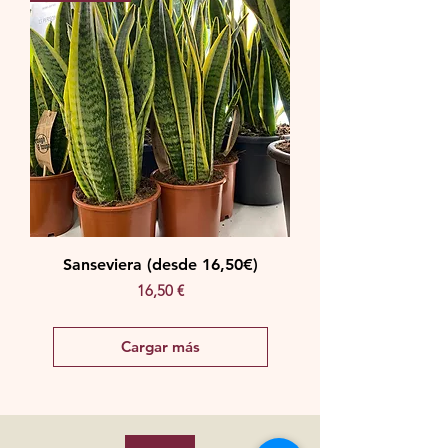
Sanseviera (desde 16,50€)
Precio
16,50 €
Cargar más