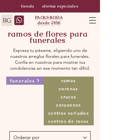
tienda
ofertas especiales
PACKS BODA
desde 295€
ramos de flores para
funerales
Expresa tu pésame, eligiendo uno de
nuestros arreglos florales para funerales.
Confía en nosotros para mostrar tus
condolencias en ese momento tan difícil.
funerales
ramos
coronas
cruces
corazones
centros variados
centros de rosas