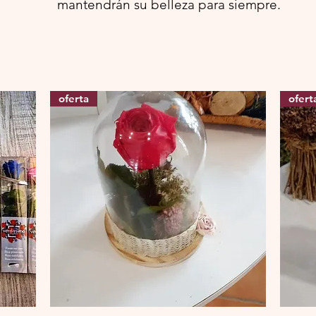
mantendrán su belleza para
siempre.
oferta
ofert