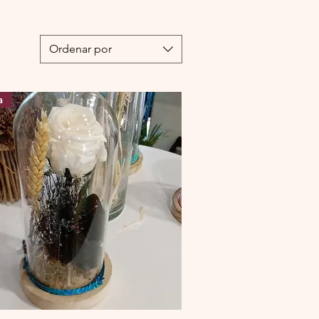
Ordenar por
a