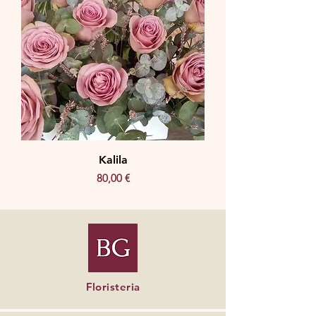
Kalila
Precio
80,00 €
Floristeria