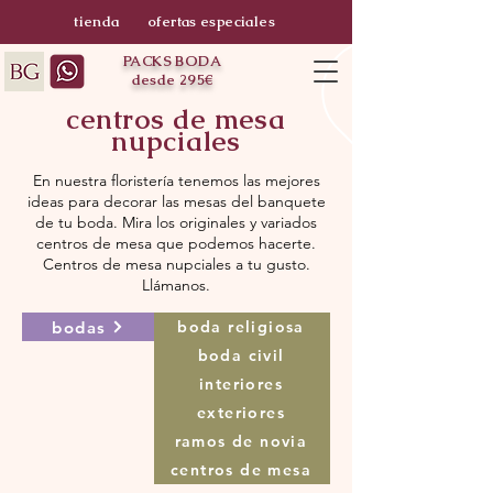
tienda
ofertas especiales
PACKS BODA
desde 295€
centros de mesa
nupciales
En nuestra floristería tenemos las mejores
ideas para decorar las mesas del banquete
de tu boda. Mira los originales y variados
centros de mesa que podemos hacerte.
Centros de mesa nupciales a tu gusto.
Llámanos.
bodas
boda religiosa
boda civil
interiores
exteriores
ramos de novia
centros de mesa