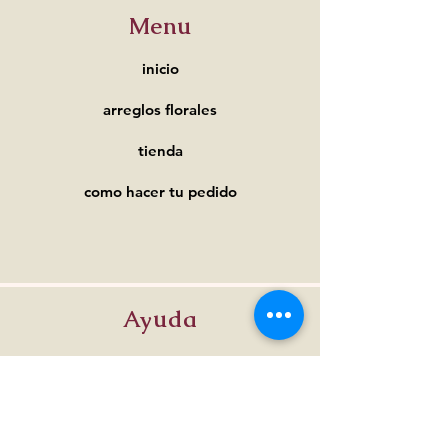
Menu
inicio
arreglos florales
tienda
como hacer tu pedido
Ayuda
Preguntas frecuentes
Pagos y
envíos
Términos y condiciones