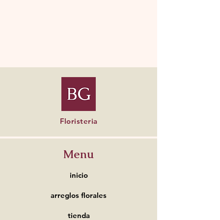
Floristeria
Menu
inicio
arreglos florales
tienda