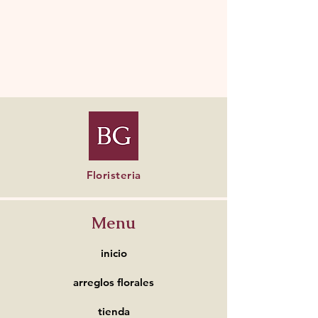
Floristeria
Menu
inicio
arreglos florales
tienda