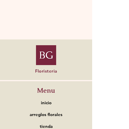
Floristeria
Menu
inicio
arreglos florales
tienda