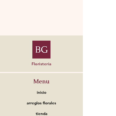
Floristeria
Menu
inicio
arreglos florales
tienda