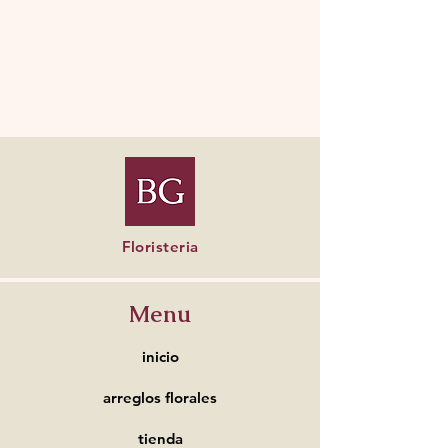
Floristeria
Menu
inicio
arreglos florales
tienda