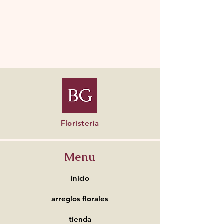
Floristeria
Menu
inicio
arreglos florales
tienda