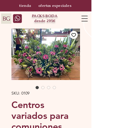
tienda
ofertas especiales
PACKS BODA
desde 295€
SKU: 0109
Centros
variados para
comuniones