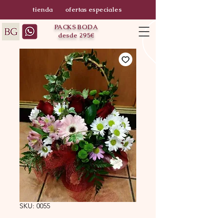
tienda
ofertas especiales
PACKS BODA
desde 295€
SKU: 0055