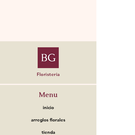
Floristeria
Menu
inicio
arreglos florales
tienda