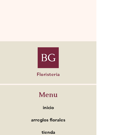
Floristeria
Menu
inicio
arreglos florales
tienda