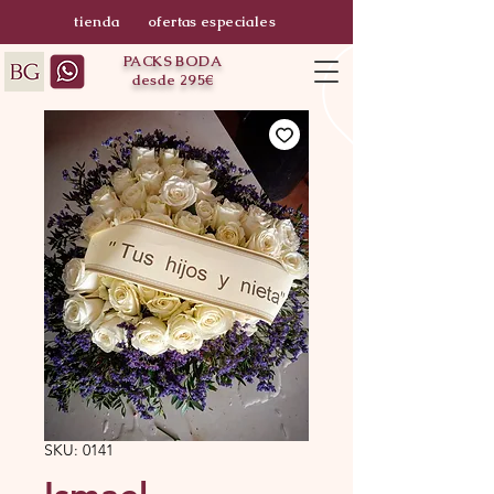
tienda
ofertas especiales
PACKS BODA
desde 295€
SKU: 0141