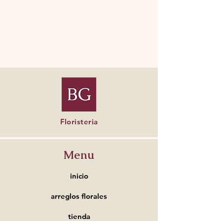
Floristeria
Menu
inicio
arreglos florales
tienda