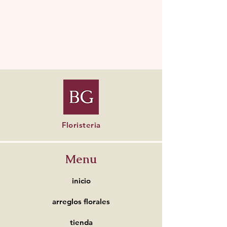
Floristeria
Menu
inicio
arreglos florales
tienda