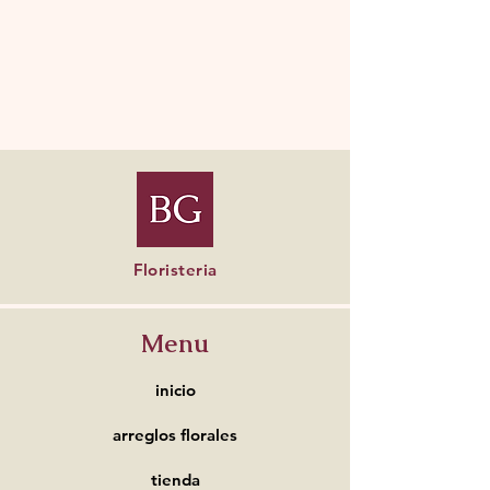
Floristeria
Menu
inicio
arreglos florales
tienda