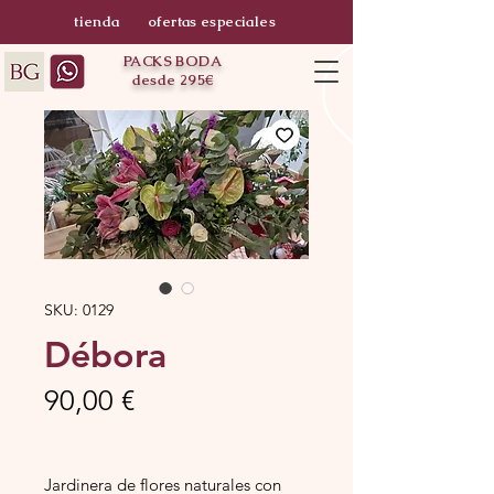
tienda
ofertas especiales
PACKS BODA
desde 295€
SKU: 0129
Débora
Precio
90,00 €
Jardinera de flores naturales con