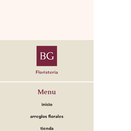
Floristeria
Menu
inicio
arreglos florales
tienda