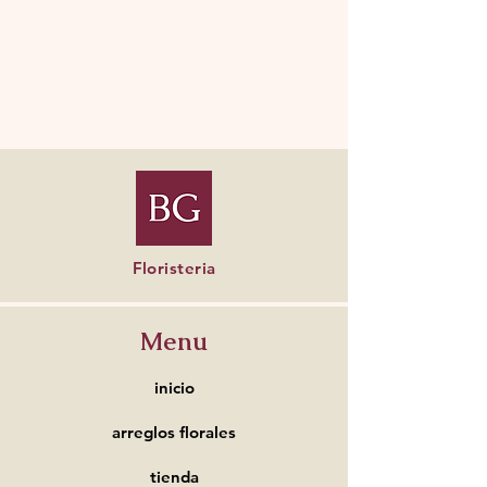
Floristeria
Menu
inicio
arreglos florales
tienda